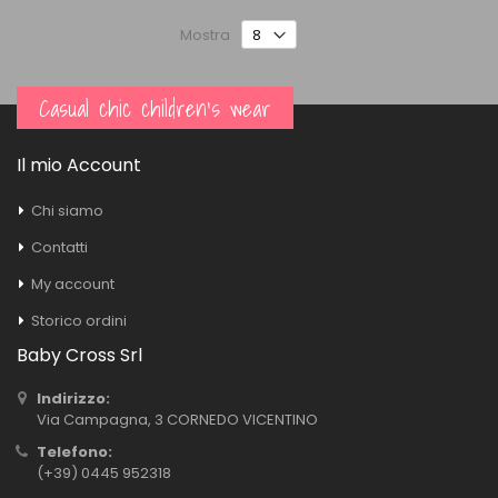
Mostra
Casual chic children's wear
Il mio Account
Chi siamo
Contatti
My account
Storico ordini
Baby Cross Srl
Indirizzo:
Via Campagna, 3 CORNEDO VICENTINO
Telefono:
(+39) 0445 952318