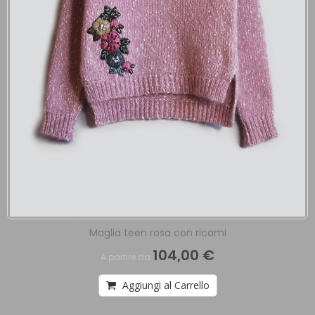
Maglia teen rosa con ricami
104,00 €
A partire da
Aggiungi al Carrello