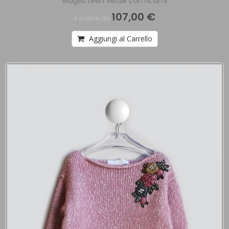
Maglia teen verde con ricami
107,00 €
A partire da
Aggiungi al Carrello