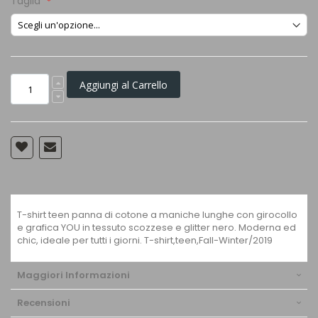
Taglia
Aggiungi al Carrello
T-shirt teen panna di cotone a maniche lunghe con girocollo
e grafica YOU in tessuto scozzese e glitter nero. Moderna ed
chic, ideale per tutti i giorni. T-shirt,teen,Fall-Winter/2019
Maggiori Informazioni
Recensioni