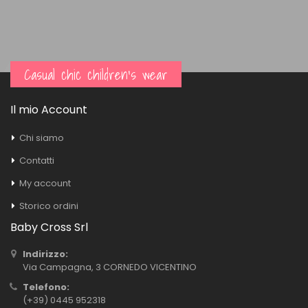
Casual chic children's wear
Il mio Account
Chi siamo
Contatti
My account
Storico ordini
Baby Cross Srl
Indirizzo:
Via Campagna, 3 CORNEDO VICENTINO
Telefono:
(+39) 0445 952318